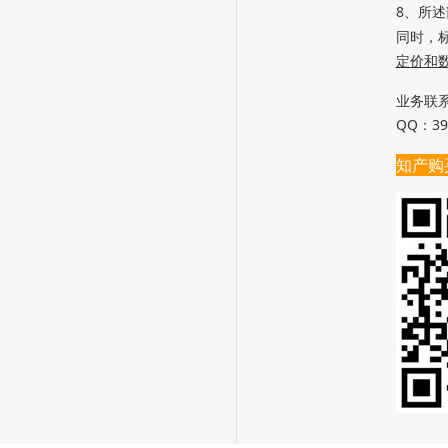
8、所述
同时，
定价和
业务联系：
QQ：39
知产购买