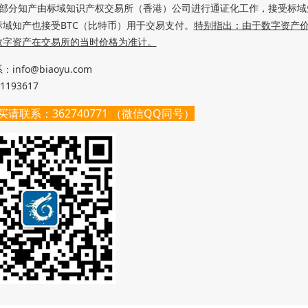
部分知产由标域知识产权交易所（香港）公司进行通证化工作，接受标域知交
标域知产也接受BTC（比特币）用于交易
支付
。
特别指出：由于数字资产
数字资产在交易所的当时价格为准计。
info@biaoyu.com
1193617
请联系：362740771 （微信
QQ
同号）