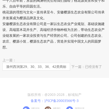
一千六百年前，东晋的陶渊明先生给我们描绘了桃花源美景和安宁和
乐、自由平等的田园生活。
桃花源的理想与文化一直传承至今。安徽樱源生态农业有限公司传承
并发展成为樱源品牌及文化。
安徽樱源生态农业有限公司是一家以生态农业产业规划、基础设施建
设、高端苗木花卉生产、高端经济作物种植为主的，带动生态农业产
业链发展的一家农业投资与生产经营的公司。公司创建的生态农业、
农庄、樱源小筑，樱源生态农产品，营造并实现中国文人的田园梦
想。
上一篇：
滁州西涧第29、30、33、36、42类商标
下一篇：已经没有了
版权所有：@2003-2028，标域知产
备案号：沪ICP备20003566号-3