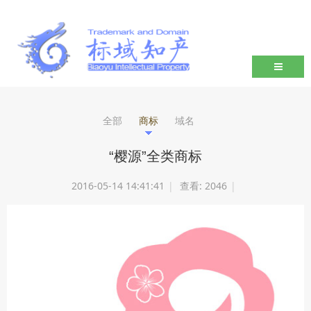
导航切
全部
商标
域名
“樱源”全类商标
2016-05-14 14:41:41
|
查看:
2046
|